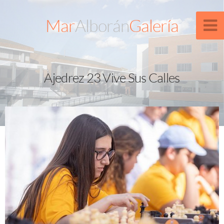
Mar
Alborán
Galería
Ajedrez 23 Vive Sus Calles